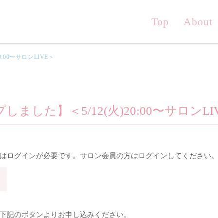
Top
About
:00〜サロンLIVE＞
ました】＜5/12(火)20:00〜サロンLI
はログインが必要です。サロン会員の方はログインしてください
下記のボタンよりお申し込みください。