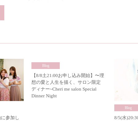
Blog
【8/8土21:00お申し込み開始】〜理
想の愛と人生を描く、サロン限定
ディナー~Cheri me salon Special
Dinner Night
Blog
ブ活動に参加し
8/5(水)20