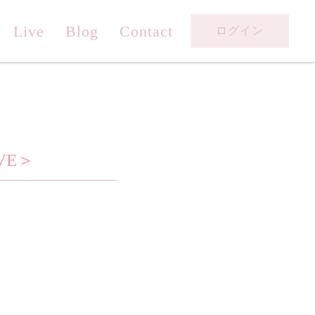
Live
Blog
Contact
ログイン
VE＞
。