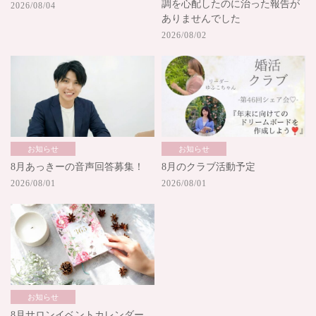
調を心配したのに治った報告が
2026/08/04
ありませんでした
2026/08/02
お知らせ
お知らせ
8月あっきーの音声回答募集！
8月のクラブ活動予定
2026/08/01
2026/08/01
お知らせ
8月サロンイベントカレンダー