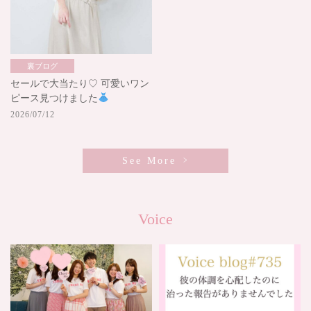
裏ブログ
セールで大当たり♡ 可愛いワン
ピース見つけました
2026/07/12
See More
Voice