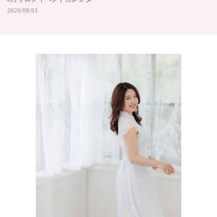
2026/08/01