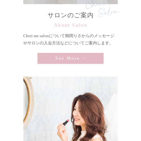
サロンのご案内
About Salon
Cheri me salonについて鶴岡りさからのメッセージ
やサロンの入会方法などについてご案内します。
See More