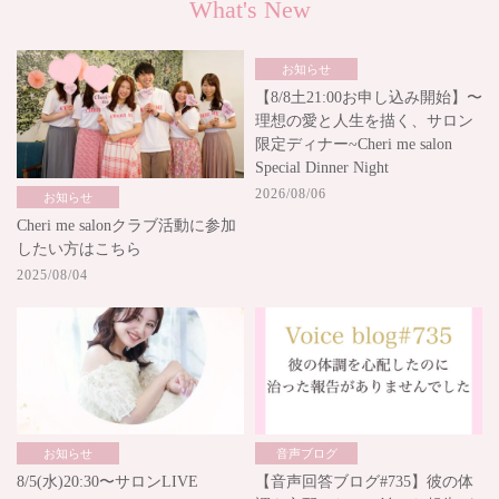
What's New
お知らせ
【8/8土21:00お申し込み開始】〜
理想の愛と人生を描く、サロン
限定ディナー~Cheri me salon
Special Dinner Night
2026/08/06
お知らせ
Cheri me salonクラブ活動に参加
したい方はこちら
2025/08/04
お知らせ
音声ブログ
8/5(水)20:30〜サロンLIVE
【音声回答ブログ#735】彼の体