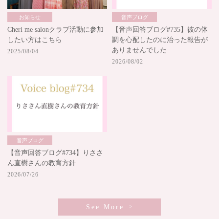
お知らせ
音声ブログ
Cheri me salonクラブ活動に参加
【音声回答ブログ#735】彼の体
したい方はこちら
調を心配したのに治った報告が
ありませんでした
2025/08/04
2026/08/02
音声ブログ
【音声回答ブログ#734】りささ
ん直樹さんの教育方針
2026/07/26
See More