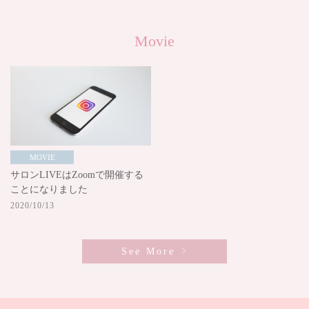
Movie
MOVIE
サロンLIVEはZoomで開催する
ことになりました
2020/10/13
See More