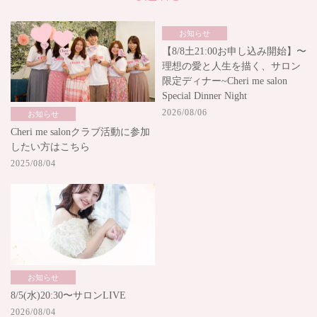
お知らせ
【8/8土21:00お申し込み開始】〜
理想の愛と人生を描く、サロン
限定ディナー~Cheri me salon
Special Dinner Night
2026/08/06
お知らせ
Cheri me salonクラブ活動に参加
したい方はこちら
2025/08/04
お知らせ
8/5(水)20:30〜サロンLIVE
2026/08/04