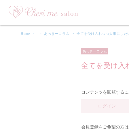
Home
>
>
あっきーコラム
>
全てを受け入れつつ大事にした
あっきーコラム
全てを受け入
コンテンツを閲覧するに
ログイン
会員登録をご希望の方は