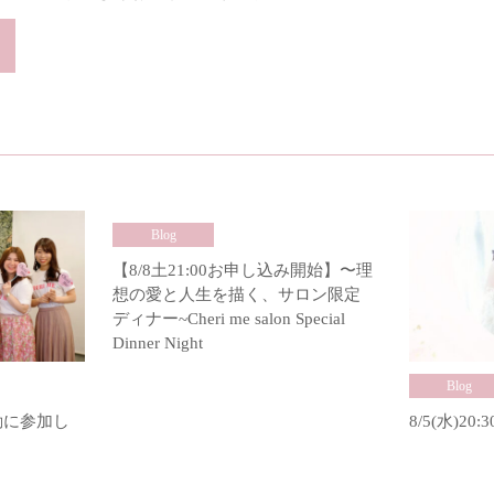
Blog
【8/8土21:00お申し込み開始】〜理
想の愛と人生を描く、サロン限定
ディナー~Cheri me salon Special
Dinner Night
Blog
ブ活動に参加し
8/5(水)20